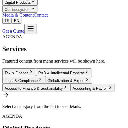
Digital Products
Our Ecosystem
Media & Content
Contact
TR
EN
Get a Quote
AGENDA
Services
Featured content from menu services will be shown here.
Tax & Finance
R&D & Intellectual Property
Legal & Compliance
Globalization & Export
Access to Finance & Sustainability
Accounting & Payroll
Select a category from the left to see details.
AGENDA