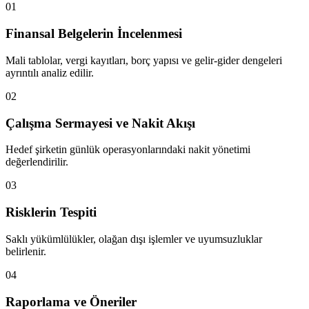
01
Finansal Belgelerin İncelenmesi
Mali tablolar, vergi kayıtları, borç yapısı ve gelir-gider dengeleri
ayrıntılı analiz edilir.
02
Çalışma Sermayesi ve Nakit Akışı
Hedef şirketin günlük operasyonlarındaki nakit yönetimi
değerlendirilir.
03
Risklerin Tespiti
Saklı yükümlülükler, olağan dışı işlemler ve uyumsuzluklar
belirlenir.
04
Raporlama ve Öneriler