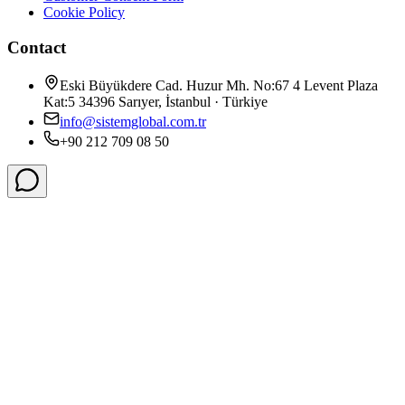
Cookie Policy
Contact
Eski Büyükdere Cad. Huzur Mh. No:67 4 Levent Plaza
Kat:5 34396 Sarıyer, İstanbul · Türkiye
info@sistemglobal.com.tr
+90 212 709 08 50