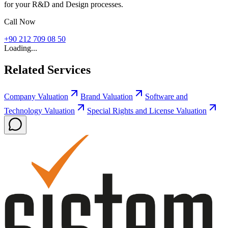
for your R&D and Design processes.
Call Now
+90 212 709 08 50
Loading...
Related Services
Company Valuation
Brand Valuation
Software and
Technology Valuation
Special Rights and License Valuation