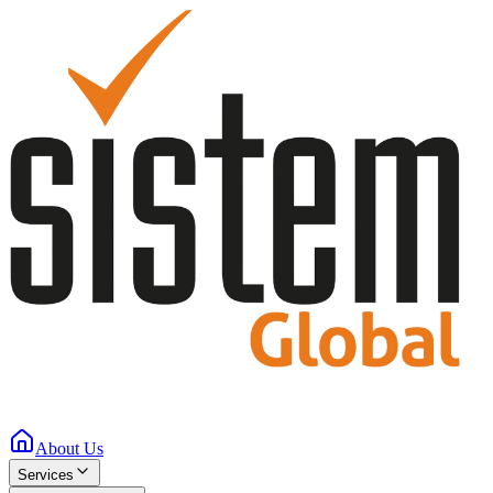
About Us
Services