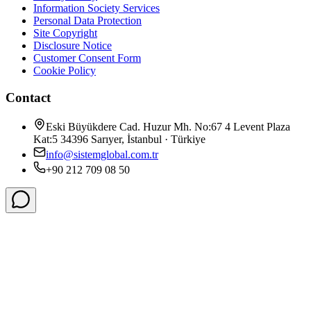
Information Society Services
Personal Data Protection
Site Copyright
Disclosure Notice
Customer Consent Form
Cookie Policy
Contact
Eski Büyükdere Cad. Huzur Mh. No:67 4 Levent Plaza
Kat:5 34396 Sarıyer, İstanbul · Türkiye
info@sistemglobal.com.tr
+90 212 709 08 50