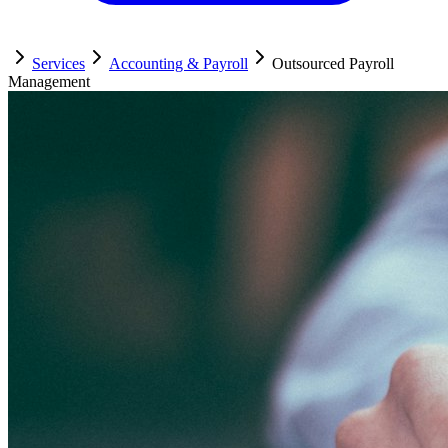
Services
Accounting & Payroll
Outsourced Payroll
Management