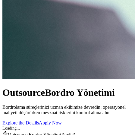
Outsource
Bordro Yönetimi
Bordrolama süreçlerinizi uzman ekibimize devredin; operasyonel
maliyeti düşürürken mevzuat risklerini kontrol altına alın.
Explore the Details
Apply Now
Outsource Bordro Yönetimi Nedir?