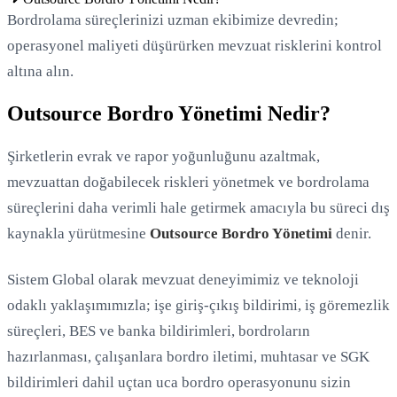
Bordrolama süreçlerinizi uzman ekibimize devredin;
operasyonel maliyeti düşürürken mevzuat risklerini kontrol
altına alın.
Outsource Bordro Yönetimi Nedir?
Şirketlerin evrak ve rapor yoğunluğunu azaltmak,
mevzuattan doğabilecek riskleri yönetmek ve bordrolama
süreçlerini daha verimli hale getirmek amacıyla bu süreci dış
kaynakla yürütmesine
Outsource Bordro Yönetimi
denir.
Sistem Global olarak mevzuat deneyimimiz ve teknoloji
odaklı yaklaşımımızla; işe giriş-çıkış bildirimi, iş göremezlik
süreçleri, BES ve banka bildirimleri, bordroların
Loading...
hazırlanması, çalışanlara bordro iletimi, muhtasar ve SGK
bildirimleri dahil uçtan uca bordro operasyonunu sizin