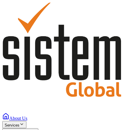
About Us
Services