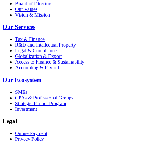
Board of Directors
Our Values
Vision & Mission
Our Services
Tax & Finance
R&D and Intellectual Property
Legal & Compliance
Globalization & Export
Access to Finance & Sustainability
Accounting & Payroll
Our Ecosystem
SMEs
CPAs & Professional Groups
Strategic Partner Program
Investment
Legal
Online Payment
Privacy Policy