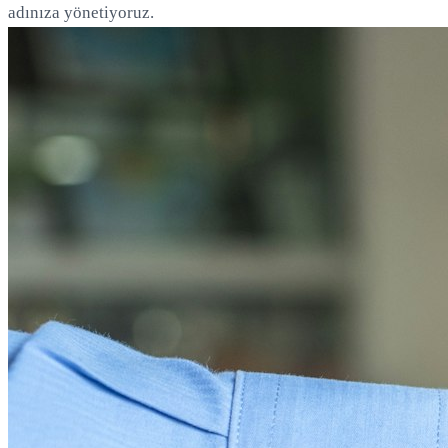
adınıza yönetiyoruz.