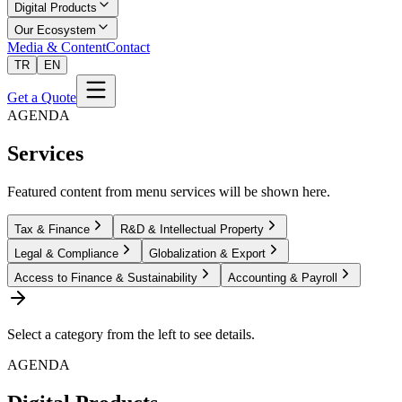
Digital Products
Our Ecosystem
Media & Content
Contact
TR
EN
Get a Quote
AGENDA
Services
Featured content from menu services will be shown here.
Tax & Finance
R&D & Intellectual Property
Legal & Compliance
Globalization & Export
Access to Finance & Sustainability
Accounting & Payroll
Select a category from the left to see details.
AGENDA